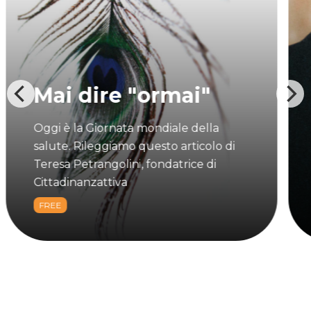
Mai dire "ormai"
Oggi è la Giornata mondiale della
salute. Rileggiamo questo articolo di
Teresa Petrangolini, fondatrice di
Cittadinanzattiva
FREE