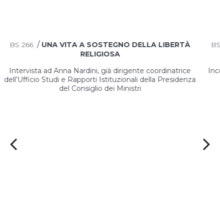
/
BS
266
UNA VITA A SOSTEGNO DELLA LIBERTÀ
B
RELIGIOSA
Intervista ad Anna Nardini, già dirigente coordinatrice
Inc
dell’Ufficio Studi e Rapporti Istituzionali della Presidenza
del Consiglio dei Ministri