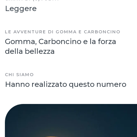
Leggere
LE AVVENTURE DI GOMMA E CARBONCINO
Gomma, Carboncino e la forza
della bellezza
CHI SIAMO
Hanno realizzato questo numero