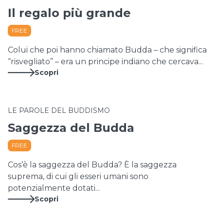
Il regalo più grande
FREE
Colui che poi hanno chiamato Budda – che significa
“risvegliato” – era un principe indiano che cercava...
Scopri
LE PAROLE DEL BUDDISMO
Saggezza del Budda
FREE
Cos’è la saggezza del Budda? È la saggezza
suprema, di cui gli esseri umani sono
potenzialmente dotati...
Scopri