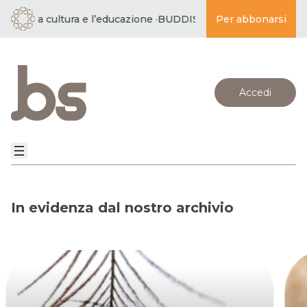
la cultura e l’educazione ·
BUDDISMO E SOCIETÀ | per la pace,
Per abbonarsi
Accedi
In evidenza dal nostro archivio