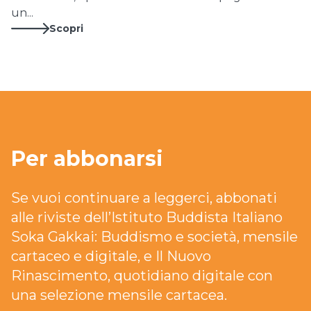
un...
Scopri
Per abbonarsi
Se vuoi continuare a leggerci, abbonati
alle riviste dell’Istituto Buddista Italiano
Soka Gakkai: Buddismo e società, mensile
cartaceo e digitale, e Il Nuovo
Rinascimento, quotidiano digitale con
una selezione mensile cartacea.