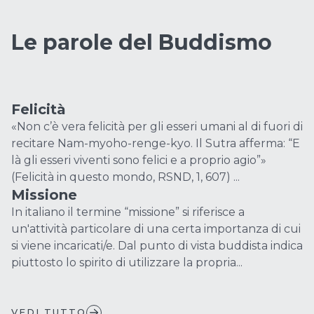
Le parole del Buddismo
Felicità
«Non c’è vera felicità per gli esseri umani al di fuori di
recitare Nam-myoho-renge-kyo. Il Sutra afferma: “E
là gli esseri viventi sono felici e a proprio agio”»
(Felicità in questo mondo, RSND, 1, 607) ...
Missione
In italiano il termine “missione” si riferisce a
un'attività particolare di una certa importanza di cui
si viene incaricati/e. Dal punto di vista buddista indica
piuttosto lo spirito di utilizzare la propria...
VEDI TUTTO