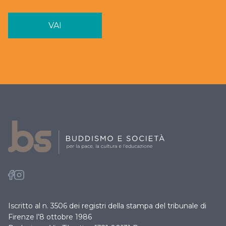
VAI
Iscritto al n. 3506 dei registri della stampa del tribunale di
Firenze l’8 ottobre 1986