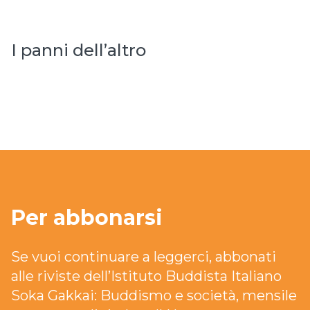
I panni dell’altro
Per abbonarsi
Se vuoi continuare a leggerci, abbonati
alle riviste dell’Istituto Buddista Italiano
Soka Gakkai: Buddismo e società, mensile