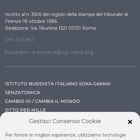
Iscritto al n. 3506 dei registri della stampa del tribunale di
Firenze l’8 ottobre 1986
Redazione: Via Tiburtina 1321 00131 Roma
CHI SIAMO
buddismo-e-societa@sgi-italia.org
ISTITUTO BUDDISTA ITALIANO SOKA GAKKAI
SENZATOMICA
CAMBIO IO / CAMBIA IL MONDO
OTTO PER MILLE
Gestisci Consenso Cookie
IL NUOVO RINASCIMENTO
Per fornire le migliori esperienze, utilizziamo tecnologie