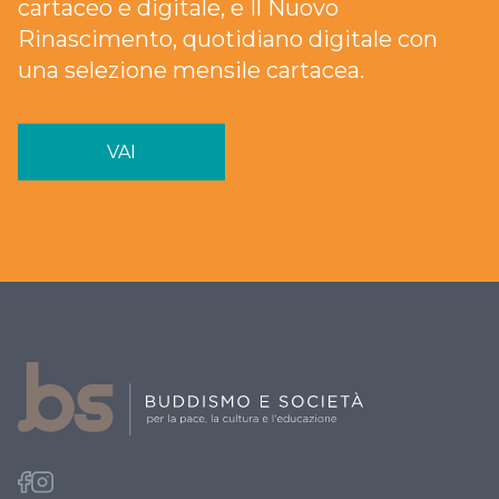
cartaceo e digitale, e Il Nuovo
Rinascimento, quotidiano digitale con
una selezione mensile cartacea.
VAI