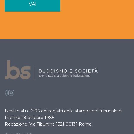
VAI
Iscritto al n. 3506 dei registri della stampa del tribunale di
Firenze l’8 ottobre 1986
Redazione: Via Tiburtina 1321 00131 Roma