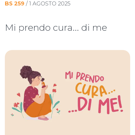
BS
259
/
1 AGOSTO 2025
Mi prendo cura... di me