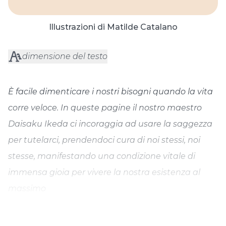
Illustrazioni di Matilde Catalano
dimensione del testo
È facile dimenticare i nostri bisogni quando la vita
corre veloce. In queste pagine il nostro maestro
Daisaku Ikeda ci incoraggia ad usare la saggezza
per tutelarci, prendendoci cura di noi stessi, noi
stesse, manifestando una condizione vitale di
immensa gioia per vivere la nostra esistenza al
massimo