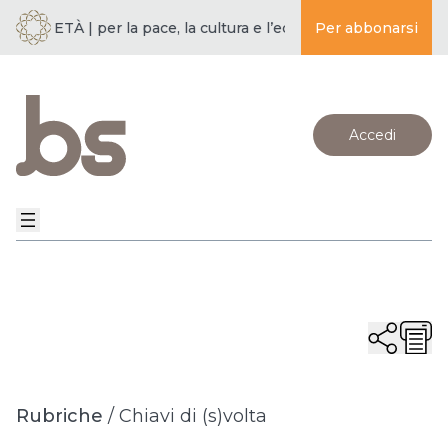
OCIETÀ | per la pace, la cultura e l’educazione ·
Per abbonarsi
BUDDISMO E S
Accedi
Rubriche
/
Chiavi di (s)volta