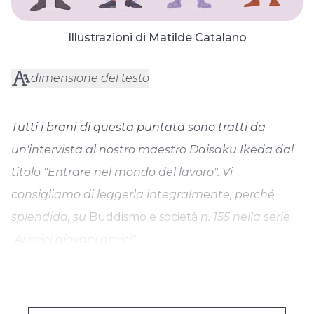
Illustrazioni di Matilde Catalano
dimensione del testo
Tutti i brani
di questa puntata sono tratti da
un'intervista al nostro maestro Daisaku Ikeda dal
titolo "Entrare nel mondo del lavoro". Vi
consigliamo di leggerla integralmente, perché
splendida, su
Buddismo e società
n. 155 nella serie
"Ai miei giovani amici"