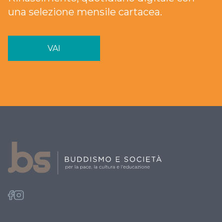
una selezione mensile cartacea.
VAI