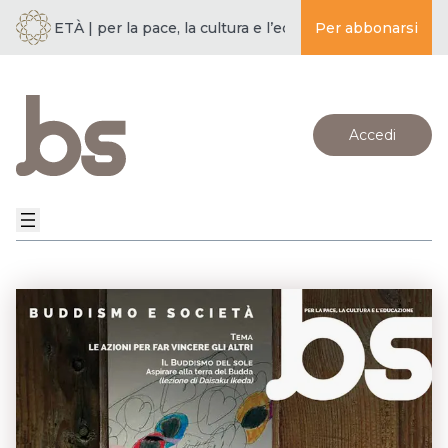
CIETÀ | per la pace, la cultura e l’educazione ·
Per abbonarsi
BUDDISMO E SO
Accedi