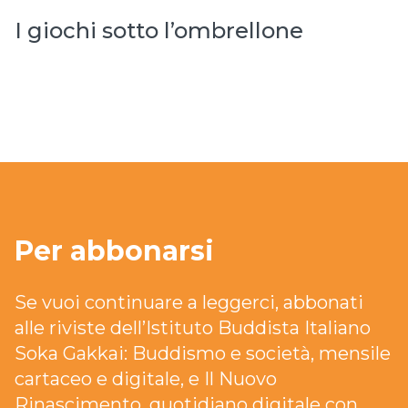
I giochi sotto l’ombrellone
Per abbonarsi
Se vuoi continuare a leggerci, abbonati
alle riviste dell’Istituto Buddista Italiano
Soka Gakkai: Buddismo e società, mensile
cartaceo e digitale, e Il Nuovo
Rinascimento, quotidiano digitale con