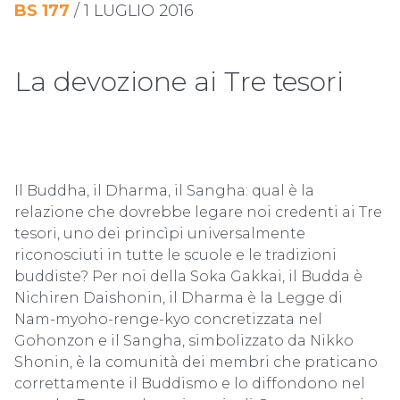
BS
177
/
1 LUGLIO 2016
La devozione ai Tre tesori
Il Buddha, il Dharma, il Sangha: qual è la
relazione che dovrebbe legare noi credenti ai Tre
tesori, uno dei princìpi universalmente
riconosciuti in tutte le scuole e le tradizioni
buddiste? Per noi della Soka Gakkai, il Budda è
Nichiren Daishonin, il Dharma è la Legge di
Nam-myoho-renge-kyo concretizzata nel
Gohonzon e il Sangha, simbolizzato da Nikko
Shonin, è la comunità dei membri che praticano
correttamente il Buddismo e lo diffondono nel