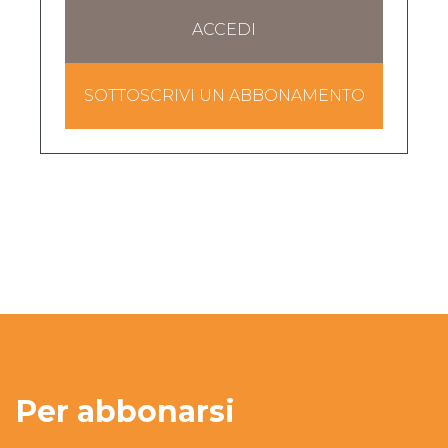
ACCEDI
SOTTOSCRIVI UN ABBONAMENTO
Per abbonarsi