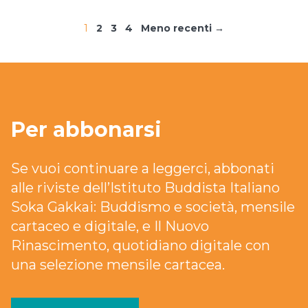
1
2
3
4
Meno recenti →
Per abbonarsi
Se vuoi continuare a leggerci, abbonati
alle riviste dell’Istituto Buddista Italiano
Soka Gakkai: Buddismo e società, mensile
cartaceo e digitale, e Il Nuovo
Rinascimento, quotidiano digitale con
una selezione mensile cartacea.