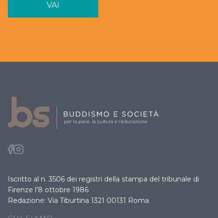
VAI
Iscritto al n. 3506 dei registri della stampa del tribunale di
Firenze l’8 ottobre 1986
Redazione: Via Tiburtina 1321 00131 Roma