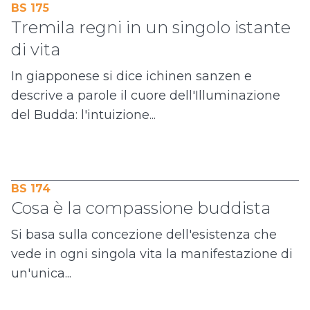
BS 175
Tremila regni in un singolo istante
di vita
In giapponese si dice ichinen sanzen e
descrive a parole il cuore dell'Illuminazione
del Budda: l'intuizione...
BS 174
Cosa è la compassione buddista
Si basa sulla concezione dell'esistenza che
vede in ogni singola vita la manifestazione di
un'unica...