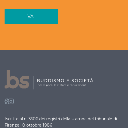
VAI
Iscritto al n. 3506 dei registri della stampa del tribunale di
Firenze l’8 ottobre 1986