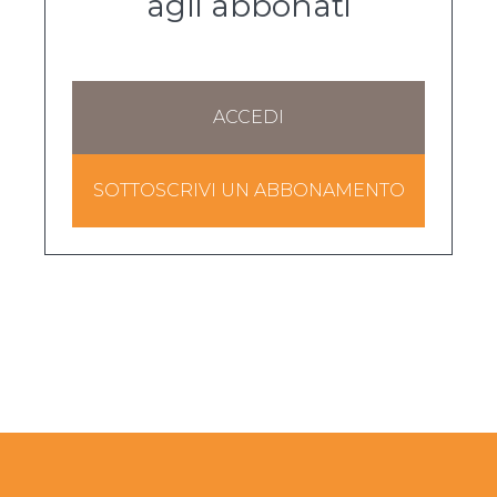
agli abbonati
ACCEDI
SOTTOSCRIVI UN ABBONAMENTO