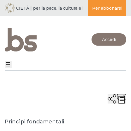
 SOCIETÀ | per la pace, la cultura e l’educazione ·
Per abbonarsi
BUDDISMO E
Accedi
Princìpi fondamentali