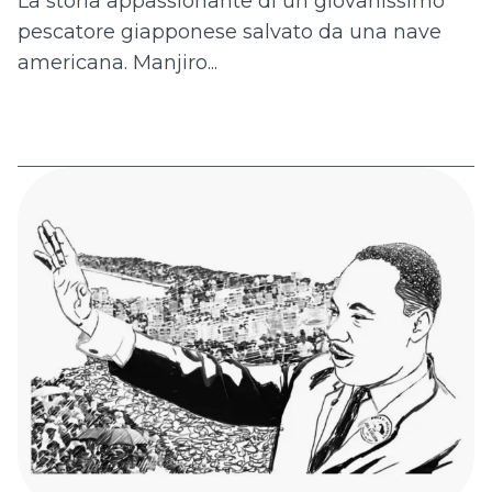
La storia appassionante di un giovanissimo
pescatore giapponese salvato da una nave
americana. Manjiro...