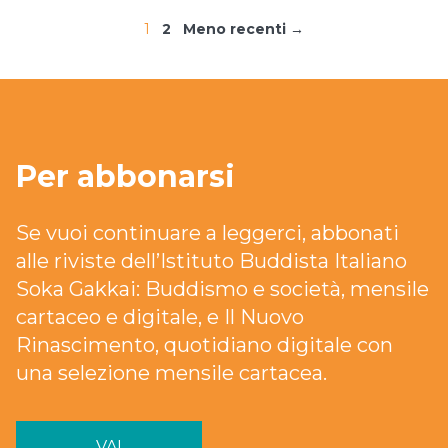
1
2
Meno recenti →
Per abbonarsi
Se vuoi continuare a leggerci, abbonati
alle riviste dell’Istituto Buddista Italiano
Soka Gakkai: Buddismo e società, mensile
cartaceo e digitale, e Il Nuovo
Rinascimento, quotidiano digitale con
una selezione mensile cartacea.
VAI