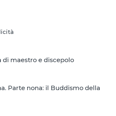
icità
da di maestro e discepolo
na. Parte nona: il Buddismo della