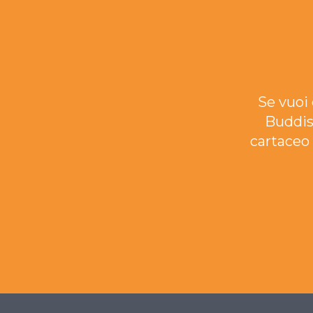
Se vuoi 
Buddis
cartaceo 