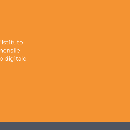
’Istituto
mensile
o digitale