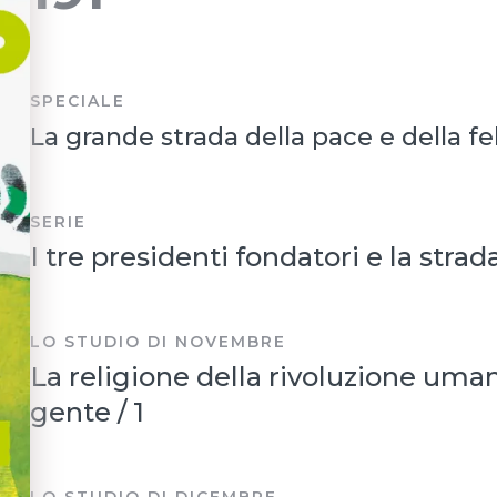
SPECIALE
La grande strada della pace e della fel
SERIE
I tre presidenti fondatori e la stra
LO STUDIO DI NOVEMBRE
La religione della rivoluzione uma
gente / 1
LO STUDIO DI DICEMBRE