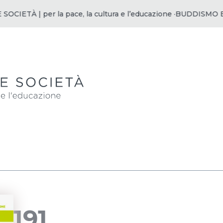
IETÀ | per la pace, la cultura e l’educazione ·
BUDDISMO E SOC
191