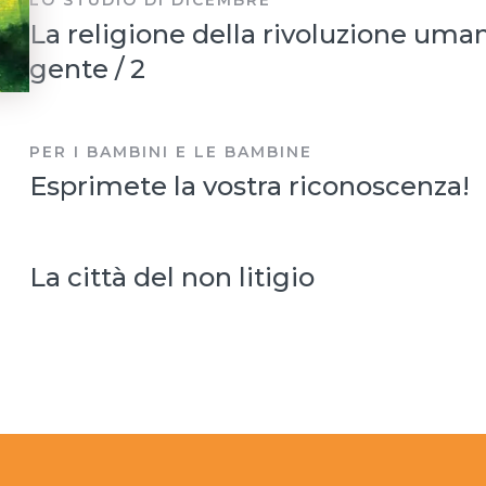
La religione della rivoluzione uma
gente / 2
PER I BAMBINI E LE BAMBINE
Esprimete la vostra riconoscenza!
La città del non litigio