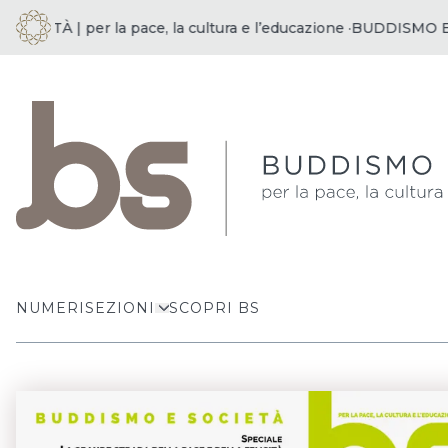
ETÀ | per la pace, la cultura e l’educazione ·
BUDDISMO E SOC
NUMERI
SEZIONI
SCOPRI BS