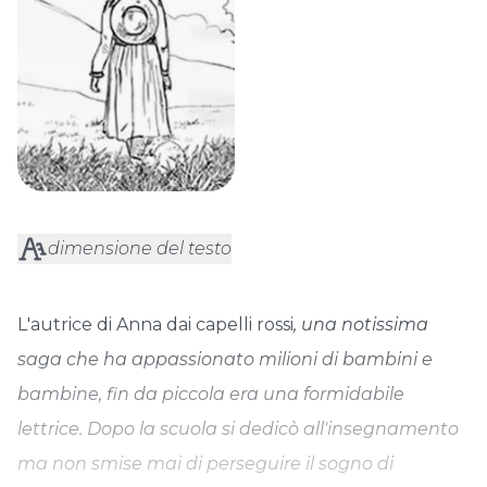
dimensione del testo
L'autrice di Anna dai capelli rossi
, una notissima
saga che ha appassionato milioni di bambini e
bambine, fin da piccola era una formidabile
lettrice. Dopo la scuola si dedicò all'insegnamento
ma non smise mai di perseguire il sogno di