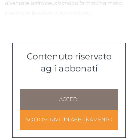
diventare scrittrice, alzandosi la mattina molto
presto per lavorare ai suoi racconti
Contenuto riservato
agli abbonati
ACCEDI
SOTTOSCRIVI UN ABBONAMENTO