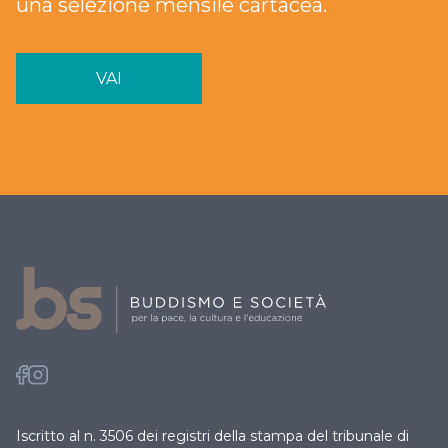
una selezione mensile cartacea.
VAI
Iscritto al n. 3506 dei registri della stampa del tribunale di