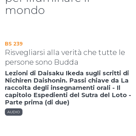
mondo
BS 239
Risvegliarsi alla verità che tutte le
persone sono Budda
Lezioni di Daisaku Ikeda sugli scritti di
Nichiren Daishonin. Passi chiave da La
raccolta degli insegnamenti orali - Il
capitolo Espedienti del Sutra del Loto -
Parte prima (di due)
AUDIO