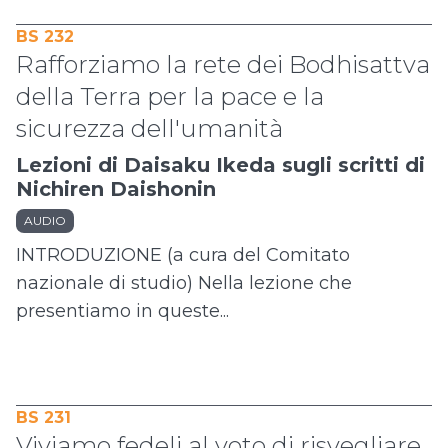
BS 232
Rafforziamo la rete dei Bodhisattva
della Terra per la pace e la
sicurezza dell'umanità
Lezioni di Daisaku Ikeda sugli scritti di
Nichiren Daishonin
AUDIO
INTRODUZIONE (a cura del Comitato
nazionale di studio) Nella lezione che
presentiamo in queste...
BS 231
Viviamo fedeli al voto di risvegliare