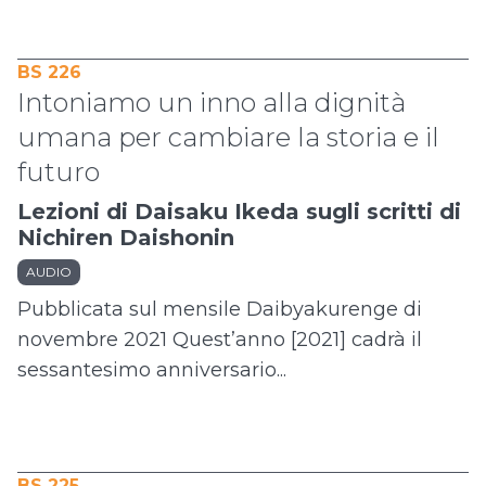
BS 226
Intoniamo un inno alla dignità
umana per cambiare la storia e il
futuro
Lezioni di Daisaku Ikeda sugli scritti di
Nichiren Daishonin
AUDIO
Pubblicata sul mensile Daibyakurenge di
novembre 2021 Quest’anno [2021] cadrà il
sessantesimo anniversario...
BS 225