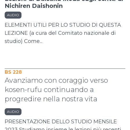
Nichiren Daishonin
AUDIO
ELEMENTI UTILI PER LO STUDIO DI QUESTA
LEZIONE (a cura del Comitato nazionale di
studio) Come...
BS 228
Avanziamo con coraggio verso
kosen-rufu continuando a
progredire nella nostra vita
AUDIO
PRESENTAZIONE DELLO STUDIO MENSILE
2023 Studiamo insieme le lezioni più recenti