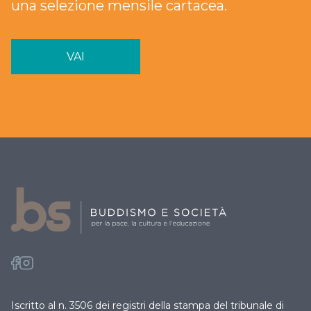
una selezione mensile cartacea.
VAI
Iscritto al n. 3506 dei registri della stampa del tribunale di