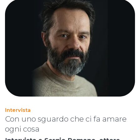
Intervista
Con uno sguardo che ci fa amare
ogni cosa