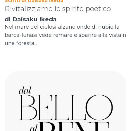
Scritti di Daisaku Ikeda
Rivitalizziamo lo spirito poetico
di Daisaku Ikeda
Nel mare del cielosi alzano onde di nubie la
barca-lunasi vede remare e sparire alla vistain
una foresta...