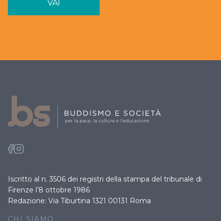
VAI
Iscritto al n. 3506 dei registri della stampa del tribunale di
Firenze l’8 ottobre 1986
Redazione: Via Tiburtina 1321 00131 Roma
CHI SIAMO