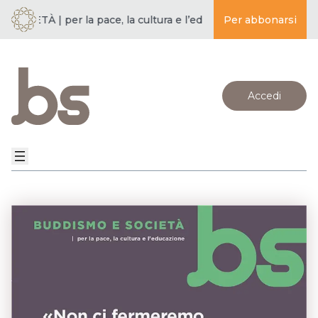
CIETÀ | per la pace, la cultura e l’educazione ·
Per abbonarsi
BUDDISMO E SO
Accedi