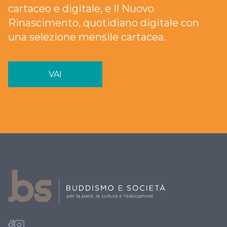
cartaceo e digitale, e Il Nuovo
Rinascimento, quotidiano digitale con
una selezione mensile cartacea.
VAI