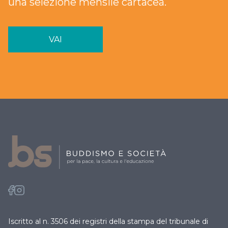
una selezione mensile cartacea.
VAI
Iscritto al n. 3506 dei registri della stampa del tribunale di