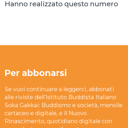
Hanno realizzato questo numero
Per abbonarsi
Se vuoi continuare a leggerci, abbonati
alle riviste dell’Istituto Buddista Italiano
Soka Gakkai: Buddismo e società, mensile
cartaceo e digitale, e Il Nuovo
Rinascimento, quotidiano digitale con