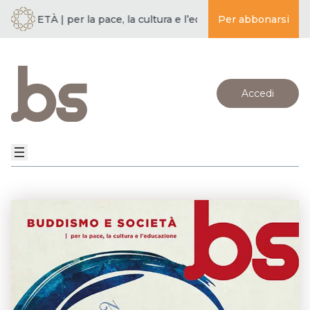
CIETÀ | per la pace, la cultura e l’educazione ·
Per abbonarsi
BUDDISMO E S
Accedi