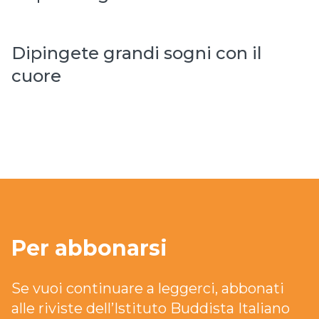
Dipingete grandi sogni con il
cuore
Per abbonarsi
Se vuoi continuare a leggerci, abbonati
alle riviste dell’Istituto Buddista Italiano