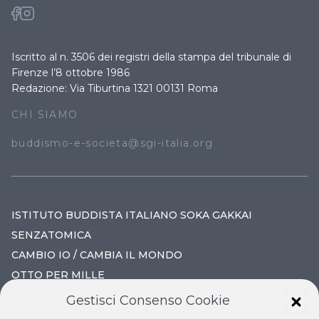
Iscritto al n. 3506 dei registri della stampa del tribunale di
Firenze l’8 ottobre 1986
Redazione: Via Tiburtina 1321 00131 Roma
CHI SIAMO
buddismo-e-societa@sgi-italia.org
ISTITUTO BUDDISTA ITALIANO SOKA GAKKAI
SENZATOMICA
CAMBIO IO / CAMBIA IL MONDO
OTTO PER MILLE
Gestisci Consenso Cookie