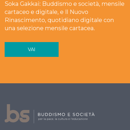
Soka Gakkai: Buddismo e società, mensile
cartaceo e digitale, e Il Nuovo
Rinascimento, quotidiano digitale con
una selezione mensile cartacea.
VAI