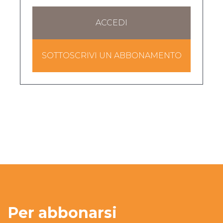
ACCEDI
SOTTOSCRIVI UN ABBONAMENTO
Per abbonarsi