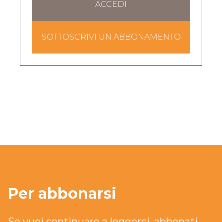
ACCEDI
SOTTOSCRIVI UN ABBONAMENTO
Per abbonarsi
Se vuoi continuare a leggerci, abbonati