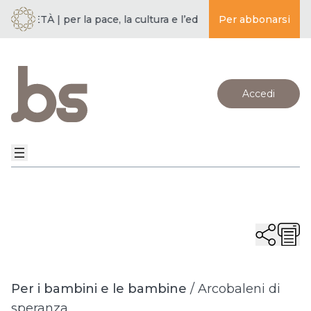
CIETÀ | per la pace, la cultura e l’educazione ·
Per abbonarsi
BUDDISMO E SO
Accedi
Per i bambini e le bambine
/
Arcobaleni di
speranza