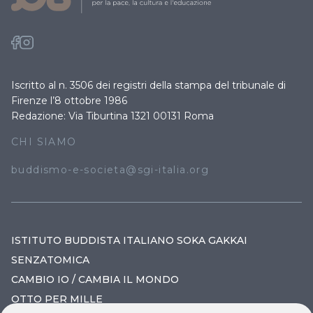
Iscritto al n. 3506 dei registri della stampa del tribunale di
Firenze l’8 ottobre 1986
Redazione: Via Tiburtina 1321 00131 Roma
CHI SIAMO
buddismo-e-societa@sgi-italia.org
ISTITUTO BUDDISTA ITALIANO SOKA GAKKAI
SENZATOMICA
CAMBIO IO / CAMBIA IL MONDO
OTTO PER MILLE