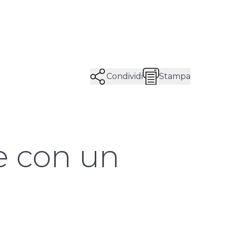
Condividi
Stampa
ce con un