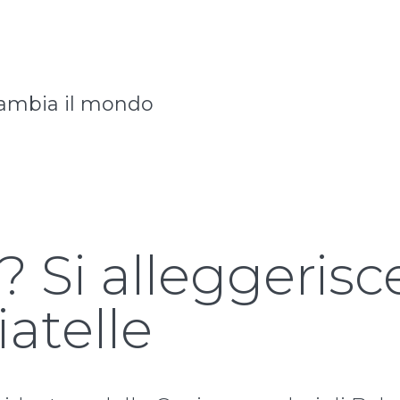
ambia il mondo
? Si alleggeris
iatelle