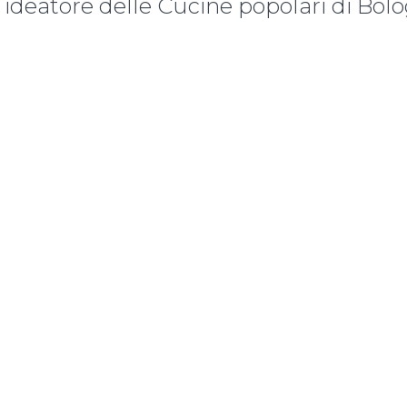
 ideatore delle Cucine popolari di Bol