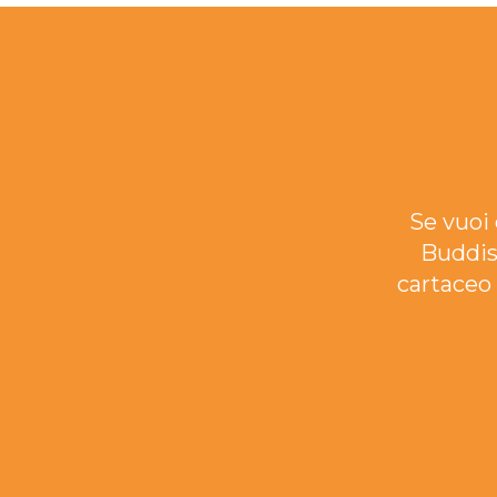
Se vuoi 
Buddis
cartaceo 