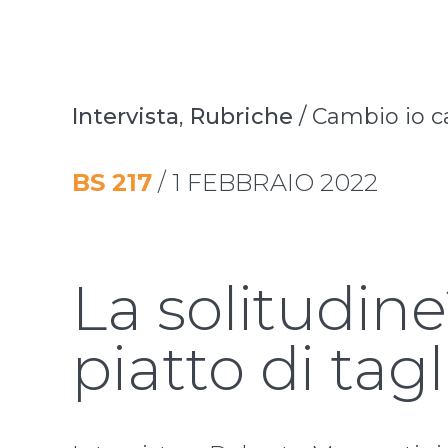
Intervista
,
Rubriche
/
Cambio io c
BS
217
/
1 FEBBRAIO 2022
La solitudine
piatto di tagl