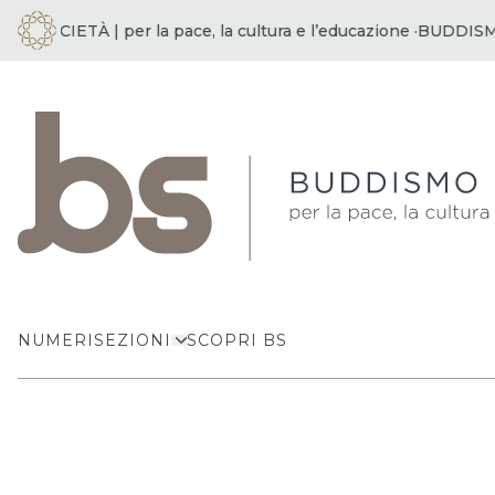
SOCIETÀ | per la pace, la cultura e l’educazione ·
BUDDISMO E 
NUMERI
SEZIONI
SCOPRI BS