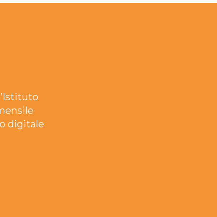
’Istituto
mensile
o digitale