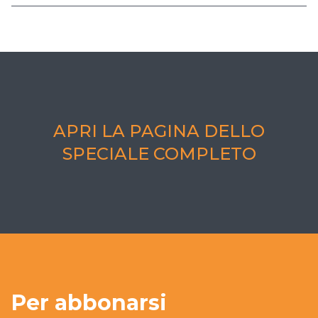
APRI LA PAGINA DELLO
SPECIALE COMPLETO
Per abbonarsi