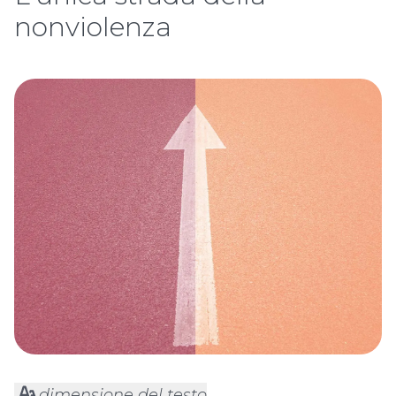
nonviolenza
dimensione del testo