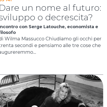
Dare un nome al futuro:
sviluppo o decrescita?
Incontro con Serge Latouche, economista e
filosofo
di Wilma Massucco Chiudiamo gli occhi per
trenta secondi e pensiamo alle tre cose che
augureremmo...