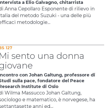
Intervista a Elio Galvagno, chitarrista
di Anna Cepollaro Esponente di rilievo in
Italia del metodo Suzuki - una delle più
efficaci metodologie...
BS 127
Mi sento una donna
giovane
Incontro con Johan Galtung, professore di
Studi sulla pace, fondatore del Peace
Research Institute di Oslo
di Wilma Massucco Johan Galtung,
sociologo e matematico, è norvegese, ha
settantasette anni ed...