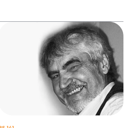
BS 141