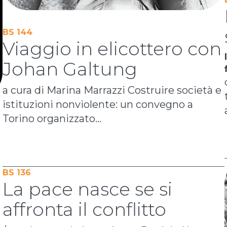
BS 144
Viaggio in elicottero con
Johan Galtung
a cura di Marina Marrazzi Costruire società e
istituzioni nonviolente: un convegno a
Torino organizzato...
BS 136
La pace nasce se si
affronta il conflitto