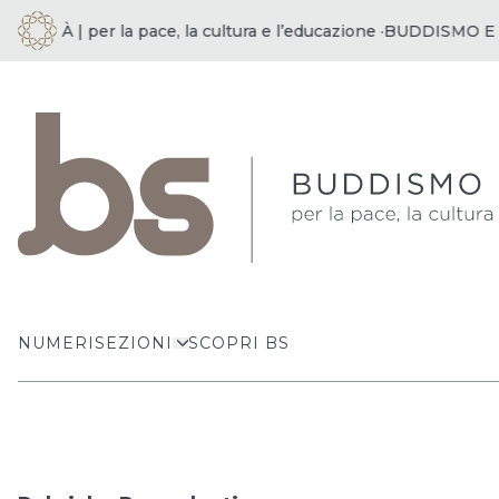
 | per la pace, la cultura e l’educazione ·
BUDDISMO E SOCIETÀ
NUMERI
SEZIONI
SCOPRI BS