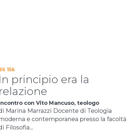
BS 156
In principio era la
relazione
incontro con Vito Mancuso, teologo
di Marina Marrazzi Docente di Teologia
moderna e contemporanea presso la facoltà
di Filosofia...