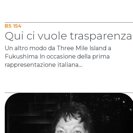
BS 154
Qui ci vuole trasparenza
Un altro modo da Three Mile Island a
Fukushima In occasione della prima
rappresentazione italiana...