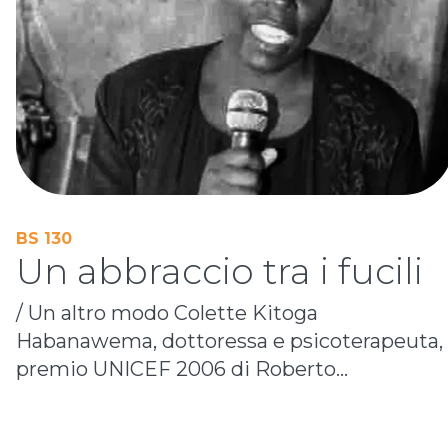
BS 130
Un abbraccio tra i fucili
/ Un altro modo Colette Kitoga
Habanawema, dottoressa e psicoterapeuta,
premio UNICEF 2006 di Roberto...