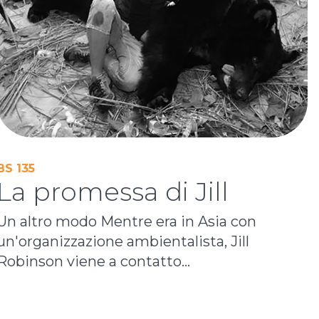
BS 135
La promessa di Jill
Un altro modo Mentre era in Asia con
un'organizzazione ambientalista, Jill
Robinson viene a contatto...