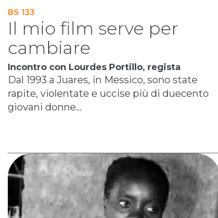
BS 133
Il mio film serve per
cambiare
Incontro con Lourdes Portillo, regista
Dal 1993 a Juares, in Messico, sono state
rapite, violentate e uccise più di duecento
giovani donne...