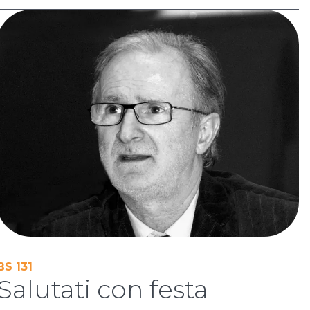
BS 131
Salutati con festa