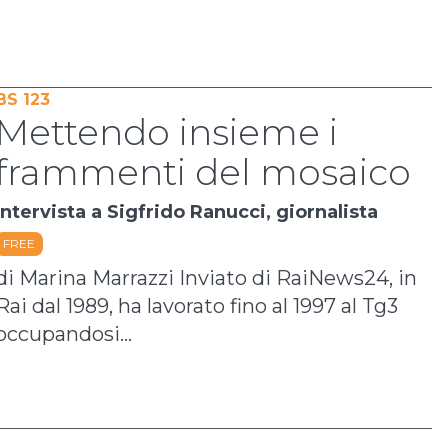
BS 123
Mettendo insieme i
frammenti del mosaico
Intervista a Sigfrido Ranucci, giornalista
FREE
di Marina Marrazzi Inviato di RaiNews24, in
Rai dal 1989, ha lavorato fino al 1997 al Tg3
occupandosi...