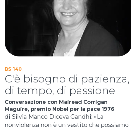
BS 140
C'è bisogno di pazienza,
di tempo, di passione
Conversazione con Mairead Corrigan
Maguire, premio Nobel per la pace 1976
di Silvia Manco Diceva Gandhi: «La
nonviolenza non è un vestito che possiamo