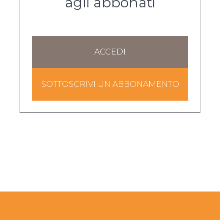
agli abbonati
ACCEDI
SOTTOSCRIVI UN ABBONAMENTO