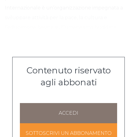
Internazionale è un’organizzazione impegnata a
sviluppare attività per la pace, la cultura e
l’educazione basate sull’umanesimo buddista.
Contenuto riservato
agli abbonati
ACCEDI
SOTTOSCRIVI UN ABBONAMENTO