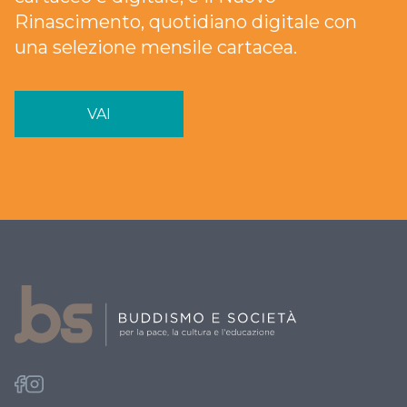
Rinascimento, quotidiano digitale con
una selezione mensile cartacea.
VAI