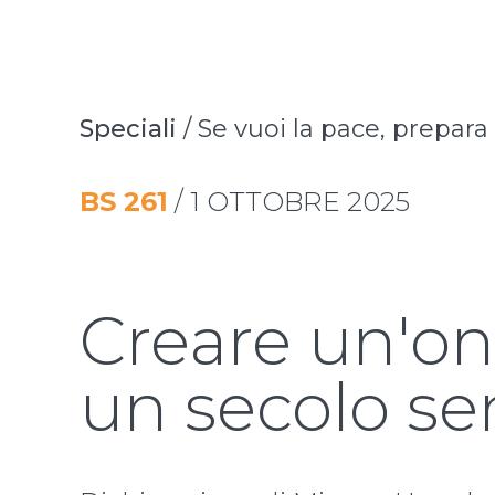
Speciali
/
Se vuoi la pace, prepara
BS
261
/
1 OTTOBRE 2025
Creare un'o
un secolo se