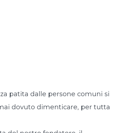
nza patita dalle persone comuni si
 mai dovuto dimenticare, per tutta