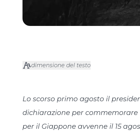
dimensione del testo
Lo scorso primo agosto il presid
dichiarazione per commemorare l’
per il Giappone avvenne il 15 ago