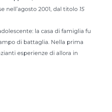
e nell’agosto 2001, dal titolo
15
dolescente: la casa di famiglia fu
 campo di battaglia. Nella prima
ianti esperienze di allora in