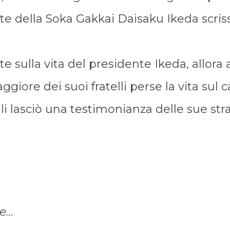
te della Soka Gakkai Daisaku Ikeda scriss
sulla vita del presidente Ikeda, allora a
ggiore dei suoi fratelli perse la vita sul
 lasciò una testimonianza delle sue straz
ne…