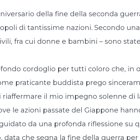
iversario della fine della seconda guerra
popoli di tantissime nazioni. Secondo una 
ivili, fra cui donne e bambini – sono state
ondo cordoglio per tutti coloro che, in 
come praticante buddista prego sincerame
riaffermare il mio impegno solenne di l
, dove le azioni passate del Giappone h
guidato da una profonda riflessione su qu
, data che segna la fine della guerra per