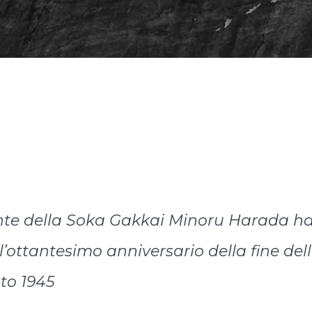
ente della Soka Gakkai Minoru Harada h
ottantesimo anniversario della fine de
sto 1945