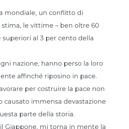
 mondiale, un conflitto di
stima, le vittime – ben oltre 60
 superiori al 3 per cento della
ogni nazione, hanno perso la loro
nte affinché riposino in pace.
avorare per costruire la pace non
anno causato immensa devastazione
esta parte della storia.
 il Giappone, mi torna in mente la