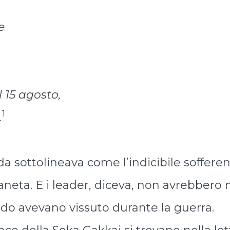
e
 15 agosto,
1
.
da sottolineava come l’indicibile soffere
ianeta. E i leader, diceva, non avrebbero
ondo avevano vissuto durante la guerra.