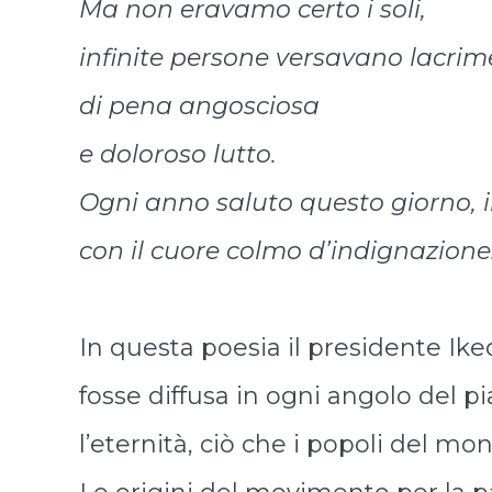
Ma non eravamo certo i soli,
infinite persone versavano lacrim
di pena angosciosa
e doloroso lutto.
Ogni anno saluto questo giorno, il
con il cuore colmo d’indignazione
In questa poesia il presidente Ike
fosse diffusa in ogni angolo del p
l’eternità, ciò che i popoli del m