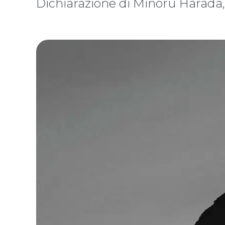
Dichiarazione di Minoru Harada,