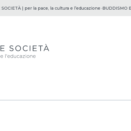
À | per la pace, la cultura e l’educazione ·
BUDDISMO E SOCIET