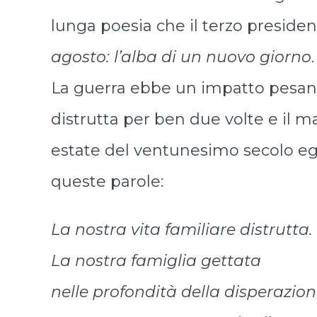
lunga poesia che il terzo presiden
agosto: l’alba di un nuovo giorno
.
La guerra ebbe un impatto pesante 
distrutta per ben due volte e il ma
estate del ventunesimo secolo egli
queste parole:
La nostra vita familiare distrutta.
La nostra famiglia gettata
nelle profondità della disperazio