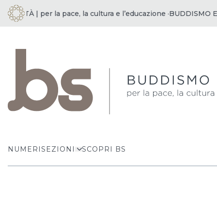
À | per la pace, la cultura e l’educazione ·
BUDDISMO E SOCIET
NUMERI
SEZIONI
SCOPRI BS