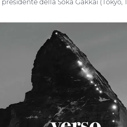
 presidente della Soka Gakkai (Tokyo, 