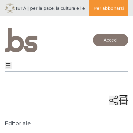
SOCIETÀ | per la pace, la cultura e l’educazione ·
Per abbonarsi
BUDDISMO E 
Accedi
Editoriale