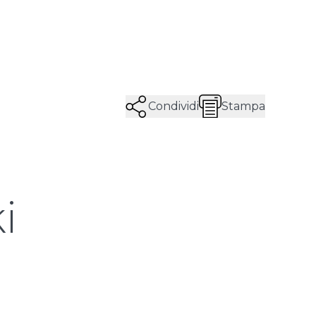
Condividi
Stampa
i