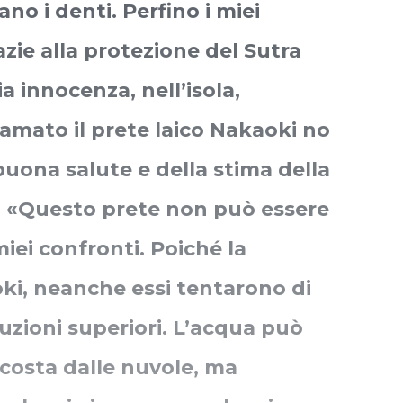
no i denti. Perfino i miei
azie alla protezione del Sutra
a innocenza, nell’isola,
amato il prete laico Nakaoki no
 buona salute e della stima della
: «Questo prete non può essere
iei confronti. Poiché la
oki, neanche essi tentarono di
uzioni superiori. L’acqua può
scosta dalle nuvole, ma