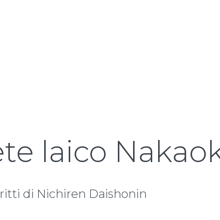
ete laico Nakaok
ritti di Nichiren Daishonin