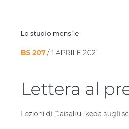
Lo studio mensile
BS
207
/
1 APRILE 2021
Lettera al pr
Lezioni di Daisaku Ikeda sugli sc