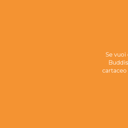
Se vuoi 
Buddis
cartaceo 