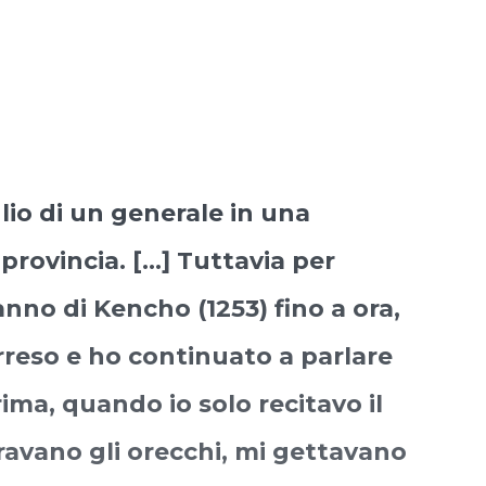
glio di un generale in una
ovincia. [...] Tuttavia per
nno di Kencho (1253) fino a ora,
reso e ho continuato a parlare
ima, quando io solo recitavo il
avano gli orecchi, mi gettavano