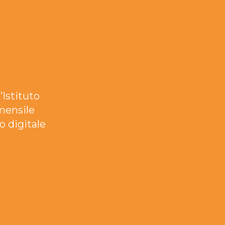
’Istituto
mensile
o digitale