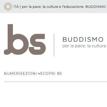
ETÀ | per la pace, la cultura e l’educazione ·
BUDDISMO E SOCI
NUMERI
SEZIONI
SCOPRI BS