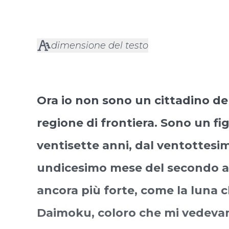
dimensione del testo
Ora io non sono un cittadino dell
regione di frontiera. Sono un fi
ventisette anni, dal ventottesi
undicesimo mese del secondo an
ancora più forte, come la luna 
Daimoku, coloro che mi vedevano