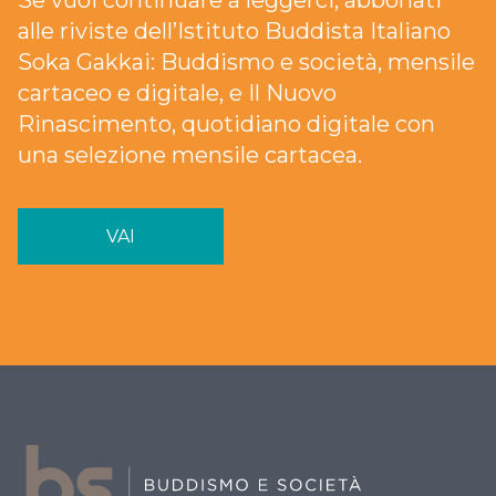
Se vuoi continuare a leggerci, abbonati
alle riviste dell’Istituto Buddista Italiano
Soka Gakkai: Buddismo e società, mensile
cartaceo e digitale, e Il Nuovo
Rinascimento, quotidiano digitale con
una selezione mensile cartacea.
VAI