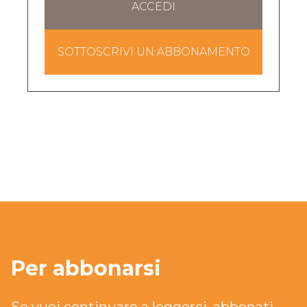
ACCEDI
SOTTOSCRIVI UN ABBONAMENTO
Per abbonarsi