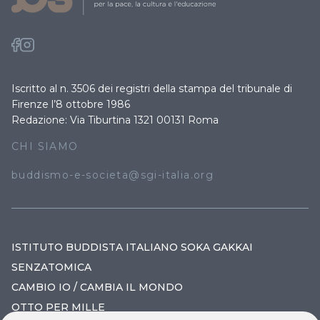
Iscritto al n. 3506 dei registri della stampa del tribunale di
Firenze l’8 ottobre 1986
Redazione: Via Tiburtina 1321 00131 Roma
CHI SIAMO
buddismo-e-societa@sgi-italia.org
ISTITUTO BUDDISTA ITALIANO SOKA GAKKAI
SENZATOMICA
CAMBIO IO / CAMBIA IL MONDO
OTTO PER MILLE