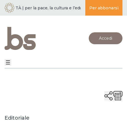
IETÀ | per la pace, la cultura e l’educazione ·
Per abbonarsi
BUDDISMO E SOC
Accedi
Editoriale