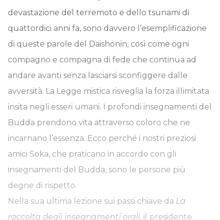
devastazione del terremoto e dello tsunami di
quattordici anni fa, sono davvero l’esemplificazione
di queste parole del Daishonin, così come ogni
compagno e compagna di fede che continua ad
andare avanti senza lasciarsi sconfiggere dalle
avversità. La Legge mistica risveglia la forza illimitata
insita negli esseri umani. I profondi insegnamenti del
Budda prendono vita attraverso coloro che ne
incarnano l’essenza. Ecco perché i nostri preziosi
amici Soka, che praticano in accordo con gli
insegnamenti del Budda, sono le persone più
degne di rispetto.
Nella sua ultima lezione sui passi chiave da
La
raccolta degli insegnamenti orali
, il presidente