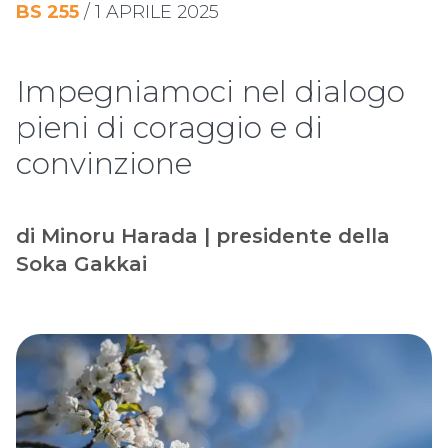
BS
255
/
1 APRILE 2025
Impegniamoci nel dialogo
pieni di coraggio e di
convinzione
di Minoru Harada | presidente della
Soka Gakkai