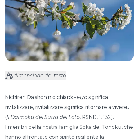
dimensione del testo
Nichiren Daishonin dichiarò: «
Myo
significa
rivitalizzare, rivitalizzare significa ritornare a vivere»
(
Il Daimoku del Sutra del Loto
, RSND, 1, 132).
I membri della nostra famiglia Soka del Tohoku, che
hanno affrontato con spirito resiliente la