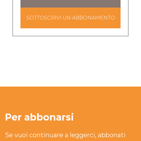
SOTTOSCRIVI UN ABBONAMENTO
Per abbonarsi
Se vuoi continuare a leggerci, abbonati