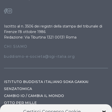
Iscritto al n. 3506 dei registri della stampa del tribunale di
Firenze l’8 ottobre 1986
Redazione: Via Tiburtina 1321 00131 Roma
CHI SIAMO
buddismo-e-societa@sgi-italia.org
ISTITUTO BUDDISTA ITALIANO SOKA GAKKAI
SENZATOMICA
CAMBIO IO / CAMBIA IL MONDO
OTTO PER MILLE
Gestisci Consenso Cookie