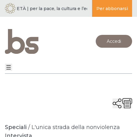
OCIETÀ | per la pace, la cultura e l’educazione ·
Per abbonarsi
BUDDISMO E S
Accedi
Speciali
/
L'unica strada della nonviolenza
Intervista