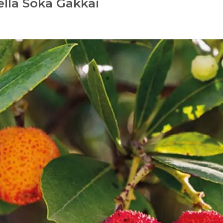
ella Soka Gakkai