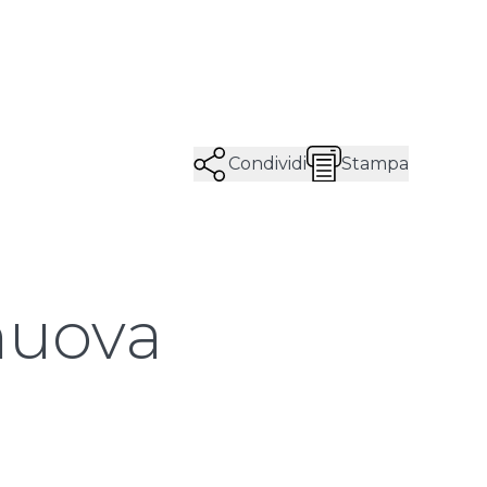
Condividi
Stampa
nuova