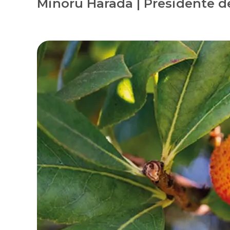
Minoru Harada | Presidente d