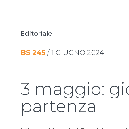
Editoriale
BS
245
/
1 GIUGNO 2024
3 maggio: gi
partenza