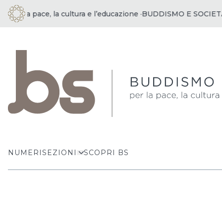
a pace, la cultura e l’educazione ·
BUDDISMO E SOCIETÀ | per l
NUMERI
SEZIONI
SCOPRI BS