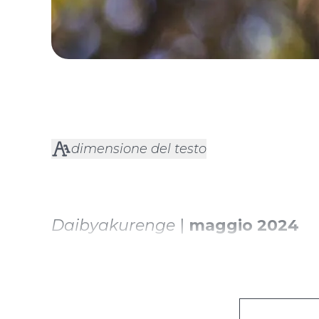
dimensione del testo
Daibyakurenge
|
maggio 2024