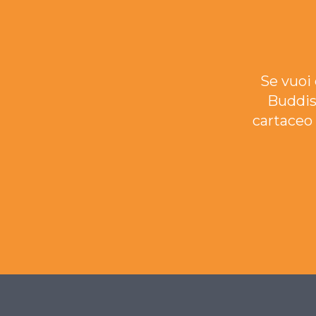
Se vuoi 
Buddis
cartaceo 