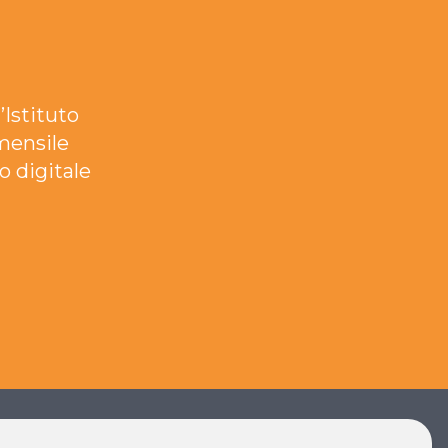
’Istituto
mensile
o digitale