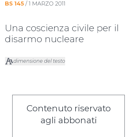
BS
145
/
1 MARZO 2011
Una coscienza civile per il
disarmo nucleare
dimensione del testo
Contenuto riservato
agli abbonati