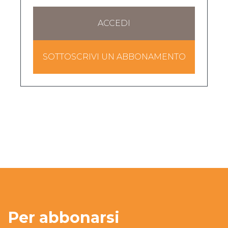
ACCEDI
SOTTOSCRIVI UN ABBONAMENTO
Per abbonarsi