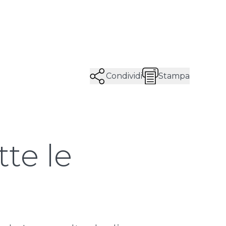
Condividi
Stampa
tte le