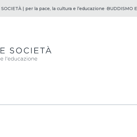
ETÀ | per la pace, la cultura e l’educazione ·
BUDDISMO E SOCI