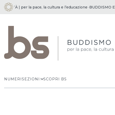
ETÀ | per la pace, la cultura e l’educazione ·
BUDDISMO E SOCI
NUMERI
SEZIONI
SCOPRI BS