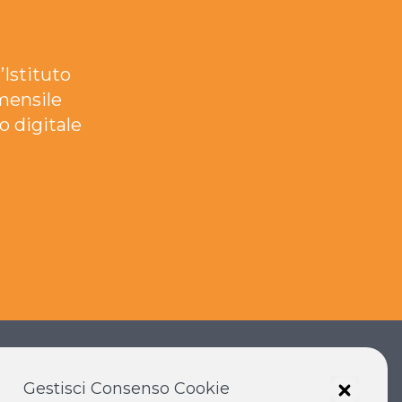
’Istituto
mensile
o digitale
Gestisci Consenso Cookie