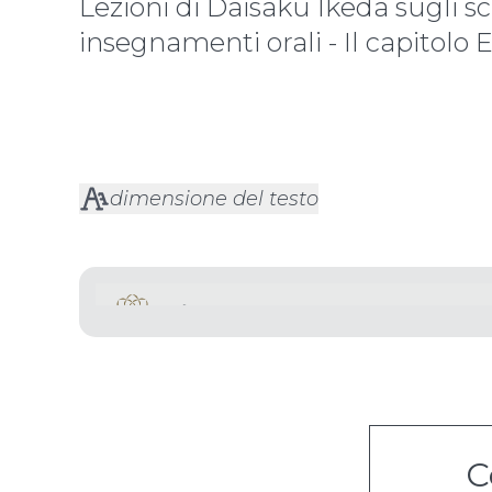
Lezioni di Daisaku Ikeda sugli sc
insegnamenti orali - Il capitolo 
dimensione del testo
CLICCA SULLA FRECCIA E ASCOLTA L'AUDIO
C