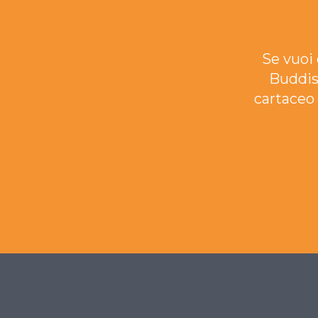
Se vuoi 
Buddis
cartaceo 