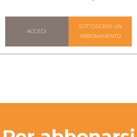
SOTTOSCRIVI UN
ACCEDI
ABBONAMENTO
Per abbonarsi