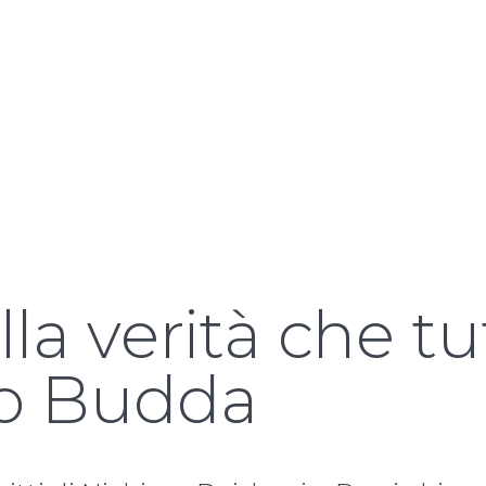
lla verità che tu
o Budda