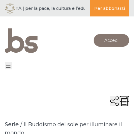
IETÀ | per la pace, la cultura e l’educazione ·
Per abbonarsi
BUDDISMO E SO
Accedi
Serie
/
Il Buddismo del sole per illuminare il
mondo