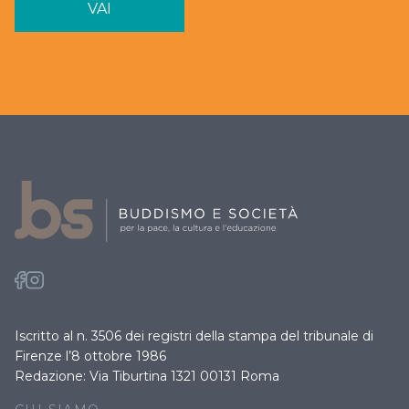
VAI
Iscritto al n. 3506 dei registri della stampa del tribunale di
Firenze l’8 ottobre 1986
Redazione: Via Tiburtina 1321 00131 Roma