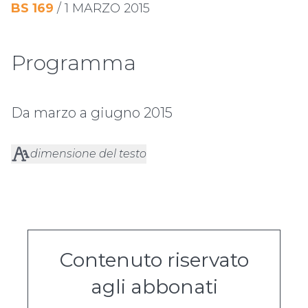
BS
169
/
1 MARZO 2015
Programma
Da marzo a giugno 2015
dimensione del testo
Contenuto riservato
agli abbonati