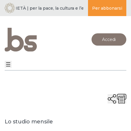
SOCIETÀ | per la pace, la cultura e l’educazione ·
Per abbonarsi
BUDDISMO E 
Accedi
Lo studio mensile