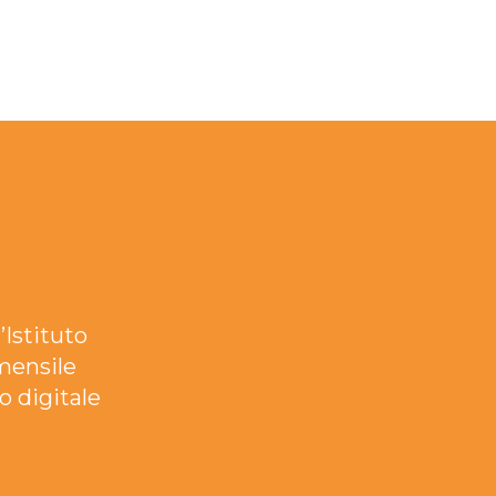
’Istituto
mensile
o digitale