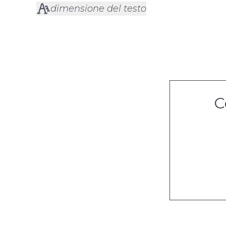
dimensione del testo
C