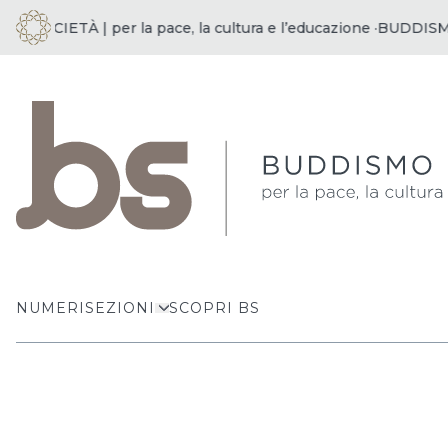
SOCIETÀ | per la pace, la cultura e l’educazione ·
BUDDISMO E 
NUMERI
SEZIONI
SCOPRI BS