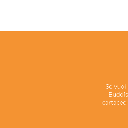
Se vuoi 
Buddis
cartaceo 