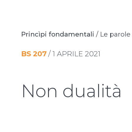
Princìpi fondamentali
/
Le parol
BS
207
/
1 APRILE 2021
Non dualità