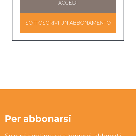
ACCEDI
SOTTOSCRIVI UN ABBONAMENTO
Per abbonarsi