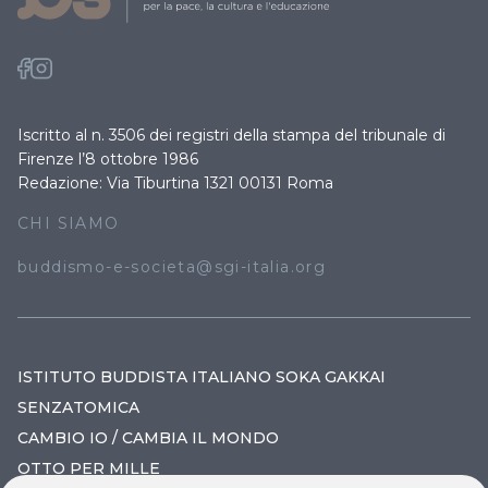
Iscritto al n. 3506 dei registri della stampa del tribunale di
Firenze l’8 ottobre 1986
Redazione: Via Tiburtina 1321 00131 Roma
CHI SIAMO
buddismo-e-societa@sgi-italia.org
ISTITUTO BUDDISTA ITALIANO SOKA GAKKAI
SENZATOMICA
CAMBIO IO / CAMBIA IL MONDO
OTTO PER MILLE