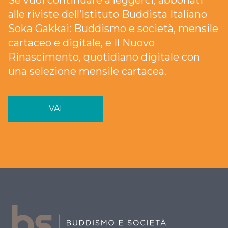
Se vuoi continuare a leggerci, abbonati
alle riviste dell’Istituto Buddista Italiano
Soka Gakkai: Buddismo e società, mensile
cartaceo e digitale, e Il Nuovo
Rinascimento, quotidiano digitale con
una selezione mensile cartacea.
VAI