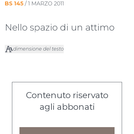
BS
145
/
1 MARZO 2011
Nello spazio di un attimo
dimensione del testo
Contenuto riservato
agli abbonati