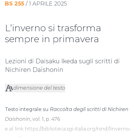
BS
255
/
1 APRILE 2025
L’inverno si trasforma
sempre in primavera
Lezioni di Daisaku Ikeda sugli scritti di
Nichiren Daishonin
dimensione del testo
Testo integrale su
Raccolta degli scritti di Nichiren
Daishonin
, vol. 1, p. 476
e al link
https://biblioteca.sgi-italia.org/rsnd/linverno-