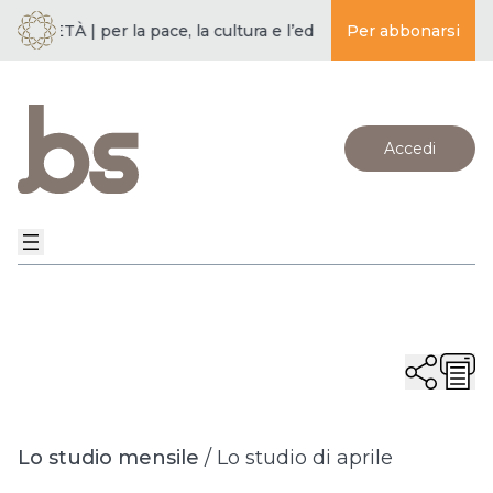
CIETÀ | per la pace, la cultura e l’educazione ·
Per abbonarsi
BUDDISMO E SO
Accedi
Lo studio mensile
/
Lo studio di aprile