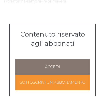
si-trasforma-sempre-in-primavera
Contenuto riservato
agli abbonati
ACCEDI
SOTTOSCRIVI UN ABBONAMENTO