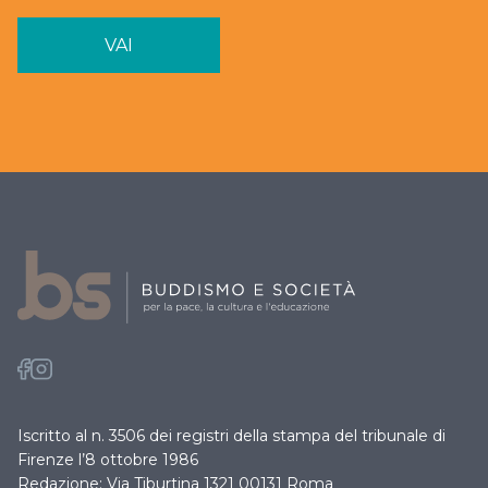
VAI
Iscritto al n. 3506 dei registri della stampa del tribunale di
Firenze l’8 ottobre 1986
Redazione: Via Tiburtina 1321 00131 Roma