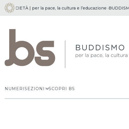
SOCIETÀ | per la pace, la cultura e l’educazione ·
BUDDISMO E 
NUMERI
SEZIONI
SCOPRI BS