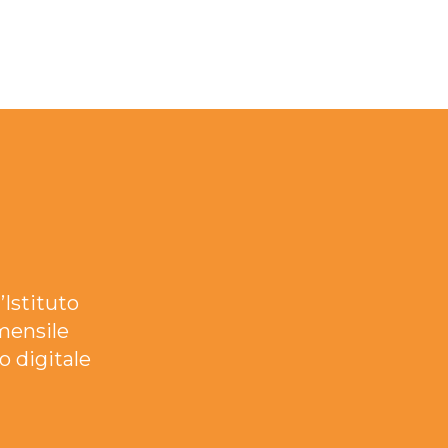
’Istituto
mensile
o digitale