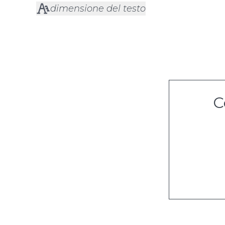
dimensione del testo
C