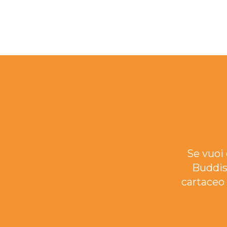
Se vuoi 
Buddis
cartaceo 