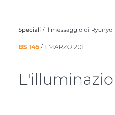
Speciali
/
Il messaggio di Ryunyo
BS
145
/
1 MARZO 2011
L'illuminazi