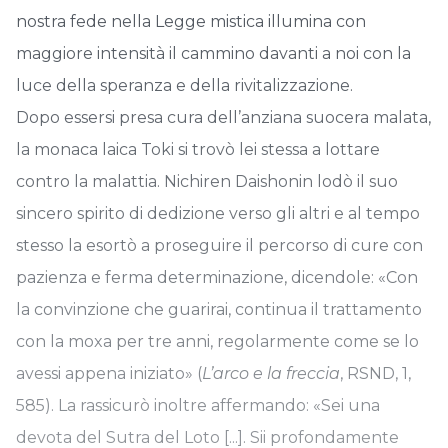
nostra fede nella Legge mistica illumina con
maggiore intensità il cammino davanti a noi con la
luce della speranza e della rivitalizzazione.
Dopo essersi presa cura dell’anziana suocera malata,
la monaca laica Toki si trovò lei stessa a lottare
contro la malattia. Nichiren Daishonin lodò il suo
sincero spirito di dedizione verso gli altri e al tempo
stesso la esortò a proseguire il percorso di cure con
pazienza e ferma determinazione, dicendole: «Con
la convinzione che guarirai, continua il trattamento
con la moxa per tre anni, regolarmente come se lo
avessi appena iniziato» (
L’arco e la freccia
, RSND, 1,
585). La rassicurò inoltre affermando: «Sei una
devota del Sutra del Loto [...]. Sii profondamente