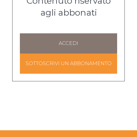
Contenuto riservato
agli abbonati
ACCEDI
SOTTOSCRIVI UN ABBONAMENTO