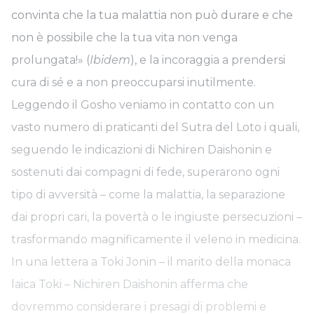
convinta che la tua malattia non può durare e che
non è possibile che la tua vita non venga
prolungata!» (
Ibidem
), e la incoraggia a prendersi
cura di sé e a non preoccuparsi inutilmente.
Leggendo il Gosho veniamo in contatto con un
vasto numero di praticanti del Sutra del Loto i quali,
seguendo le indicazioni di Nichiren Daishonin e
sostenuti dai compagni di fede, superarono ogni
tipo di avversità – come la malattia, la separazione
dai propri cari, la povertà o le ingiuste persecuzioni –
trasformando magnificamente il veleno in medicina.
In una lettera a Toki Jonin – il marito della monaca
laica Toki – Nichiren Daishonin afferma che
dovremmo considerare i presagi di problemi e