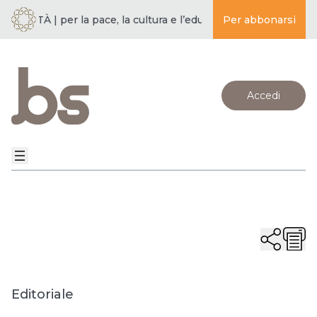
IETÀ | per la pace, la cultura e l’educazione ·
Per abbonarsi
BUDDISMO E SOC
Accedi
Editoriale