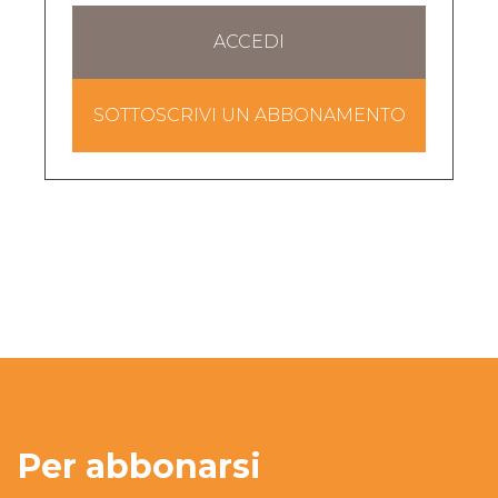
ACCEDI
SOTTOSCRIVI UN ABBONAMENTO
Per abbonarsi