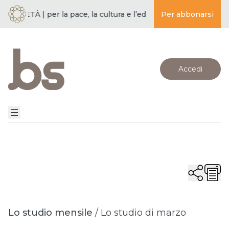
CIETÀ | per la pace, la cultura e l’educazione ·
Per abbonarsi
BUDDISMO E SO
Accedi
Lo studio mensile
/
Lo studio di marzo