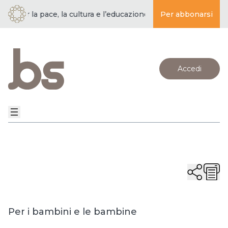
per la pace, la cultura e l’educazione ·
BUDDISMO E SOCIETÀ | 
Per abbonarsi
Accedi
Per i bambini e le bambine