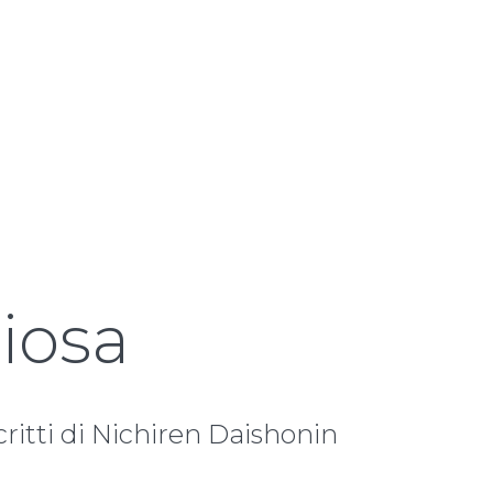
ziosa
ritti di Nichiren Daishonin