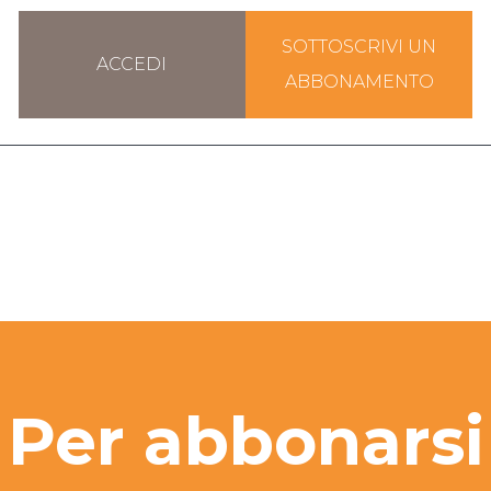
SOTTOSCRIVI UN
ACCEDI
ABBONAMENTO
Per abbonarsi