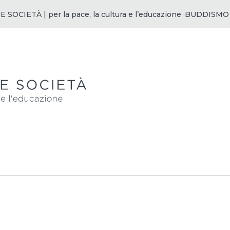
IETÀ | per la pace, la cultura e l’educazione ·
BUDDISMO E SO