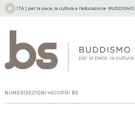
IETÀ | per la pace, la cultura e l’educazione ·
BUDDISMO E SOC
NUMERI
SEZIONI
SCOPRI BS