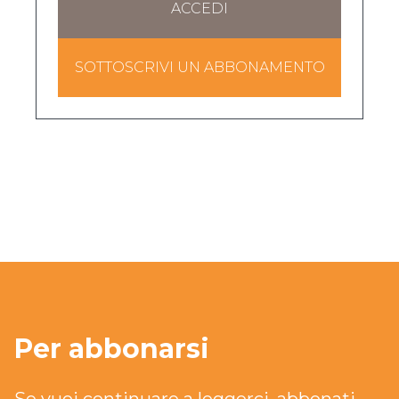
ACCEDI
SOTTOSCRIVI UN ABBONAMENTO
Per abbonarsi