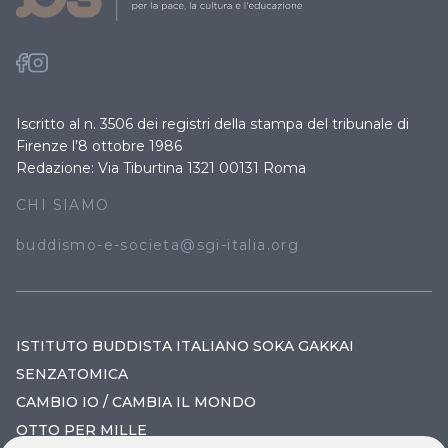
Iscritto al n. 3506 dei registri della stampa del tribunale di
Firenze l’8 ottobre 1986
Redazione: Via Tiburtina 1321 00131 Roma
CHI SIAMO
buddismo-e-societa@sgi-italia.org
ISTITUTO BUDDISTA ITALIANO SOKA GAKKAI
SENZATOMICA
CAMBIO IO / CAMBIA IL MONDO
OTTO PER MILLE