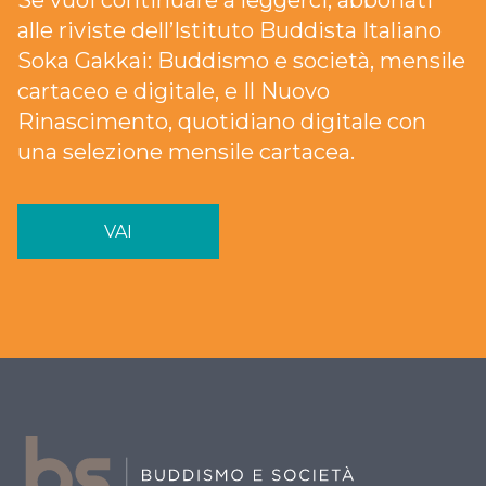
Se vuoi continuare a leggerci, abbonati
alle riviste dell’Istituto Buddista Italiano
Soka Gakkai: Buddismo e società, mensile
cartaceo e digitale, e Il Nuovo
Rinascimento, quotidiano digitale con
una selezione mensile cartacea.
VAI