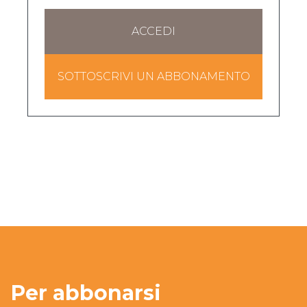
ACCEDI
SOTTOSCRIVI UN ABBONAMENTO
Per abbonarsi