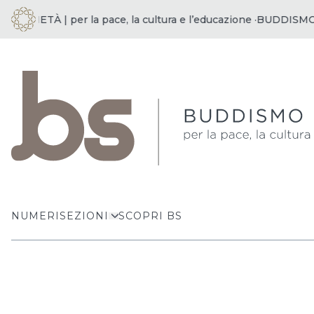
CIETÀ | per la pace, la cultura e l’educazione ·
BUDDISMO E SO
NUMERI
SEZIONI
SCOPRI BS