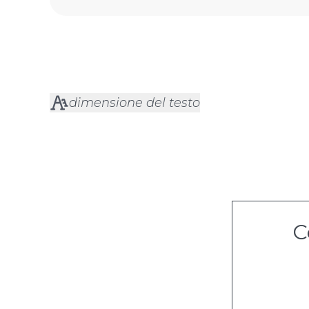
dimensione del testo
C