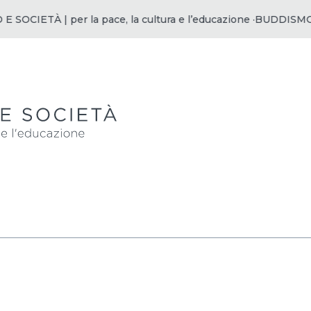
CIETÀ | per la pace, la cultura e l’educazione ·
BUDDISMO E SO