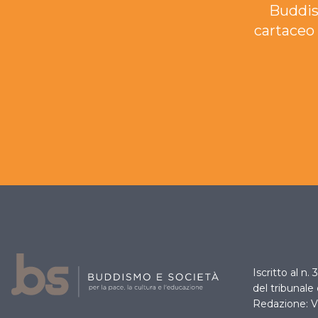
Buddis
cartaceo 
Iscritto al n.
del tribunale
Redazione: V